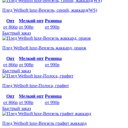
Плед Wellsoft luxe-Вензель, синий, жаккард(WS)
Опт
Мелкий опт
Розница
от 866р
от 908р
от 990р
Быстрый заказ
Плед Wellsoft luxe-Вензель жаккард, оранж
Опт
Мелкий опт
Розница
от 866р
от 908р
от 990р
Быстрый заказ
Плед Wellsoft luxe-Полоса, графит
Опт
Мелкий опт
Розница
от 866р
от 908р
от 990р
Быстрый заказ
Плед Wellsoft luxe-Вензель графит жаккард