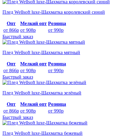
Плед Wellsoft luxe-Шахматка королевский синий
Опт
Мелкий опт
Розница
от 866р
от 908р
от 990р
Быстрый заказ
Плед Wellsoft luxe-Шахматка мятный
Опт
Мелкий опт
Розница
от 866р
от 908р
от 990р
Быстрый заказ
Плед Wellsoft luxe-Шахматка зелёный
Опт
Мелкий опт
Розница
от 866р
от 908р
от 990р
Быстрый заказ
Плед Wellsoft luxe-Шахматка бежевый