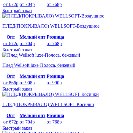
от 672р
от 704р
от 768р
Быстрый заказ
ПЛЕД(ПОКРЫВАЛО) WELLSOFT-Воздушное
Опт
Мелкий опт
Розница
от 672р
от 704р
от 768р
Быстрый заказ
Плед Wellsoft luxe-Полоса, бежевый
Опт
Мелкий опт
Розница
от 866р
от 908р
от 990р
Быстрый заказ
ПЛЕД(ПОКРЫВАЛО) WELLSOFT-Косички
Опт
Мелкий опт
Розница
от 672р
от 704р
от 768р
Быстрый заказ