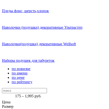
Пледы флис, шерсть,хлопок
Наволочки (подушки) декоративные Ультрастеп
Наволочки(подушки) декоративные Wellsoft
Наборы подушек для табуреток
по новизне
по имени
по цене
по рейтингу
175 – 1,995
руб.
Цена
Размер