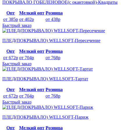
ПОКРЫВАЛО ГОБЕЛЕНОВОЕ(с окантовкой)-Квадраты
Опт
Мелкий опт
Розница
от 385р
от 402р
от 438р
Быстрый заказ
ПЛЕД(ПОКРЫВАЛО) WELLSOFT-Пересечение
Опт
Мелкий опт
Розница
от 672р
от 704р
от 768р
Быстрый заказ
ПЛЕД(ПОКРЫВАЛО) WELLSOFT-Тартат
Опт
Мелкий опт
Розница
от 672р
от 704р
от 768р
Быстрый заказ
ПЛЕД(ПОКРЫВАЛО) WELLSOFT-Париж
Опт
Мелкий опт
Розница