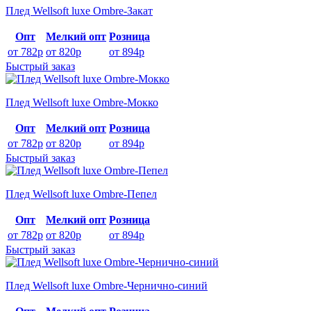
Плед Wellsoft luxe Ombre-Закат
Опт
Мелкий опт
Розница
от 782р
от 820р
от 894р
Быстрый заказ
Плед Wellsoft luxe Ombre-Мокко
Опт
Мелкий опт
Розница
от 782р
от 820р
от 894р
Быстрый заказ
Плед Wellsoft luxe Ombre-Пепел
Опт
Мелкий опт
Розница
от 782р
от 820р
от 894р
Быстрый заказ
Плед Wellsoft luxe Ombre-Чернично-синий