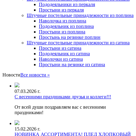
Пододеяльники из перкаля
Простыни из перкаля
Штучные постельные принадлежности из поплина
Наволочка из поплина
Пододеяльник из поплина
Простыни из поплина
Простынь на резинке поплин
Штучные постельные принадлежности из сатина
Простыни из сатина
Пододеяльник из сатина
Наволочки из сатина
Простыни на резинке из сатина
Новости
Все новости »
07.03.2026 г.
С весенними праздниками друзья и коллеги!!!
От всей души поздравляем вас с весенними
праздниками!
15.02.2026 г.
НОВИНКА АССОРТИМЕНТА! ПЛЕД ХЛОПКОВЫЙ