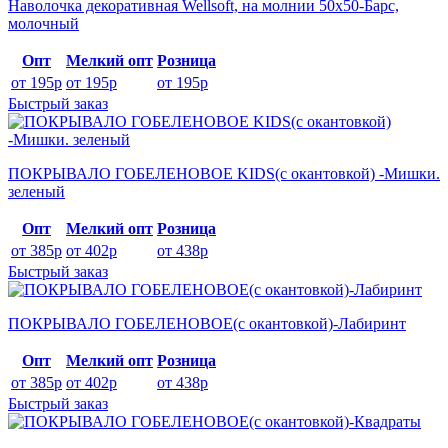
Наволочка декоративная Wellsoft, на молнии 50х50-Барс,
молочный
Опт
Мелкий опт
Розница
от 195р
от 195р
от 195р
Быстрый заказ
ПОКРЫВАЛО ГОБЕЛЕНОВОЕ KIDS(с окантовкой) -Мишки.
зеленый
Опт
Мелкий опт
Розница
от 385р
от 402р
от 438р
Быстрый заказ
ПОКРЫВАЛО ГОБЕЛЕНОВОЕ(с окантовкой)-Лабиринт
Опт
Мелкий опт
Розница
от 385р
от 402р
от 438р
Быстрый заказ