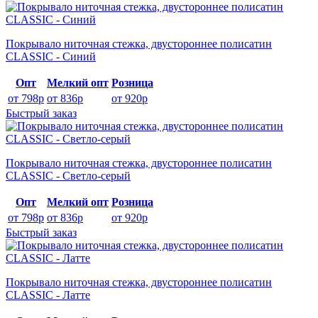
Покрывало ниточная стежка, двустороннее полисатин
CLASSIC - Синий
Опт
Мелкий опт
Розница
от 798р
от 836р
от 920р
Быстрый заказ
Покрывало ниточная стежка, двустороннее полисатин
CLASSIC - Светло-серый
Опт
Мелкий опт
Розница
от 798р
от 836р
от 920р
Быстрый заказ
Покрывало ниточная стежка, двустороннее полисатин
CLASSIC - Латте