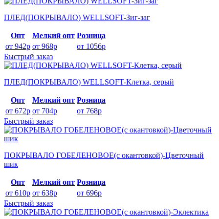
ПЛЕД(ПОКРЫВАЛО) WELLSOFT-Зиг-заг
Опт
Мелкий опт
Розница
от 942р
от 968р
от 1056р
Быстрый заказ
ПЛЕД(ПОКРЫВАЛО) WELLSOFT-Клетка, серый
Опт
Мелкий опт
Розница
от 672р
от 704р
от 768р
Быстрый заказ
ПОКРЫВАЛО ГОБЕЛЕНОВОЕ(с окантовкой)-Цветочный
шик
Опт
Мелкий опт
Розница
от 610р
от 638р
от 696р
Быстрый заказ