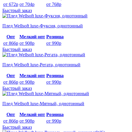
от 672р
от 704р
от 768р
Быстрый заказ
Плед Wellsoft luxe-Фуксия, однотонный
Опт
Мелкий опт
Розница
от 866р
от 908р
от 990р
Быстрый заказ
Плед Wellsoft luxe-Регата, однотонный
Опт
Мелкий опт
Розница
от 866р
от 908р
от 990р
Быстрый заказ
Плед Wellsoft luxe-Мятный, однотонный
Опт
Мелкий опт
Розница
от 866р
от 908р
от 990р
Быстрый заказ