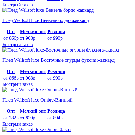
Быстрый заказ
Плед Wellsoft luxe-Вензель бордо жаккард
Опт
Мелкий опт
Розница
от 866р
от 908р
от 990р
Быстрый заказ
Плед Wellsoft luxe-Восточные огурцы фуксия жаккард
Опт
Мелкий опт
Розница
от 866р
от 908р
от 990р
Быстрый заказ
Плед Wellsoft luxe Ombre-Винный
Опт
Мелкий опт
Розница
от 782р
от 820р
от 894р
Быстрый заказ