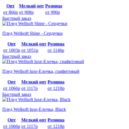
Опт
Мелкий опт
Розница
от 866р
от 908р
от 990р
Быстрый заказ
Плед Wellsoft Shine - Сердечки
Опт
Мелкий опт
Розница
от 1003р
от 1051р
от 1146р
Быстрый заказ
Плед Wellsoft luxe-Елочка, графитовый
Опт
Мелкий опт
Розница
от 1066р
от 1117р
от 1218р
Быстрый заказ
Плед Wellsoft luxe-Елочка, Black
Опт
Мелкий опт
Розница
от 1066р
от 1117р
от 1218р