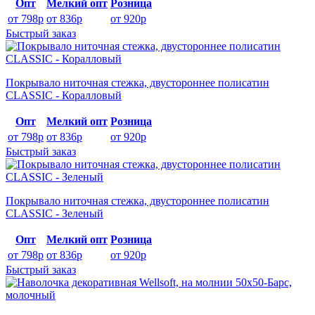
Опт
Мелкий опт
Розница
от 798р
от 836р
от 920р
Быстрый заказ
Покрывало ниточная стежка, двустороннее полисатин
CLASSIC - Коралловый
Опт
Мелкий опт
Розница
от 798р
от 836р
от 920р
Быстрый заказ
Покрывало ниточная стежка, двустороннее полисатин
CLASSIC - Зеленый
Опт
Мелкий опт
Розница
от 798р
от 836р
от 920р
Быстрый заказ