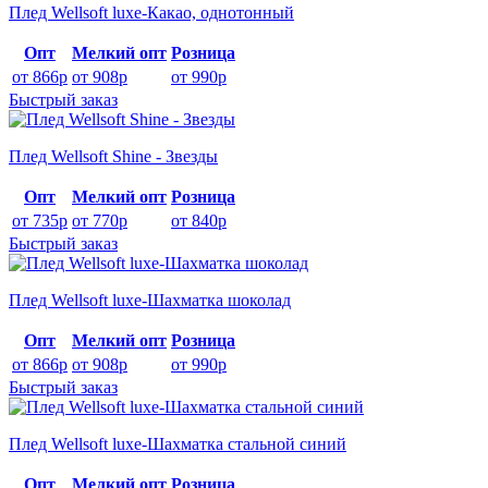
Плед Wellsoft luxe-Какао, однотонный
Опт
Мелкий опт
Розница
от 866р
от 908р
от 990р
Быстрый заказ
Плед Wellsoft Shine - Звезды
Опт
Мелкий опт
Розница
от 735р
от 770р
от 840р
Быстрый заказ
Плед Wellsoft luxe-Шахматка шоколад
Опт
Мелкий опт
Розница
от 866р
от 908р
от 990р
Быстрый заказ
Плед Wellsoft luxe-Шахматка стальной синий
Опт
Мелкий опт
Розница