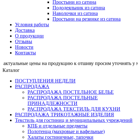
Простыни из сатина
Пододеяльник из сатина
Наволочки из сатина
Простыни на резинке из сатина
Условия работы
Доставка
О продукции
Отзывы
Новости
Контакты
льные цены на продукцию к отшиву просим уточнять у ме
Каталог
ПОСТУПЛЕНИЯ НЕДЕЛИ
РАСПРОДАЖА
РАСПРОДАЖА ПОСТЕЛЬНОЕ БЕЛЬЕ
РАСПРОДАЖА ПОСТЕЛЬНЫЕ
ПРИНАДЛЕЖНОСТИ
РАСПРОДАЖА ТЕКСТИЛЬ ДЛЯ КУХНИ
РАСПРОДАЖА ТРИКОТАЖНЫЕ ИЗДЕЛИЯ
Текстиль для гостиниц и муниципальных учреждений
КПБ и отдельные предметы
Полотенца (махровые и вафельные)
Халаты гостиничные, тапочки