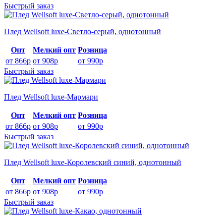
Быстрый заказ
Плед Wellsoft luxe-Светло-серый, однотонный
Опт
Мелкий опт
Розница
от 866р
от 908р
от 990р
Быстрый заказ
Плед Wellsoft luxe-Мармари
Опт
Мелкий опт
Розница
от 866р
от 908р
от 990р
Быстрый заказ
Плед Wellsoft luxe-Королевский синий, однотонный
Опт
Мелкий опт
Розница
от 866р
от 908р
от 990р
Быстрый заказ