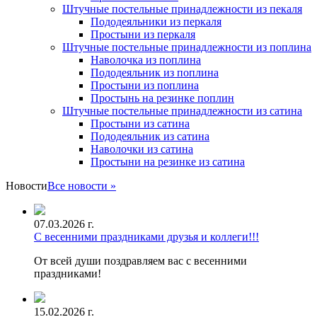
Штучные постельные принадлежности из пекаля
Пододеяльники из перкаля
Простыни из перкаля
Штучные постельные принадлежности из поплина
Наволочка из поплина
Пододеяльник из поплина
Простыни из поплина
Простынь на резинке поплин
Штучные постельные принадлежности из сатина
Простыни из сатина
Пододеяльник из сатина
Наволочки из сатина
Простыни на резинке из сатина
Новости
Все новости »
07.03.2026 г.
С весенними праздниками друзья и коллеги!!!
От всей души поздравляем вас с весенними
праздниками!
15.02.2026 г.