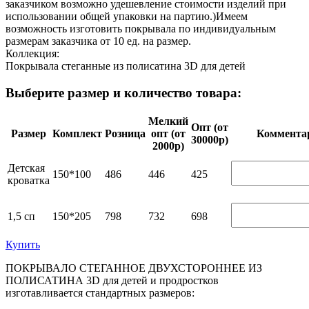
заказчиком возможно удешевление стоимости изделий при
использовании общей упаковки на партию.)Имеем
возможность изготовить покрывала по индивидуальным
размерам заказчика от 10 ед. на размер.
Коллекция:
Покрывала стеганные из полисатина 3D для детей
Выберите размер и количество товара:
Мелкий
Опт (от
Размер
Комплект
Розница
опт (от
Ком­мен­та
30000р)
2000р)
Детская
150*100
486
446
425
кроватка
1,5 сп
150*205
798
732
698
Купить
ПОКРЫВАЛО СТЕГАННОЕ ДВУХСТОРОННЕЕ ИЗ
ПОЛИСАТИНА 3D для детей и продростков
изготавливается стандартных размеров: