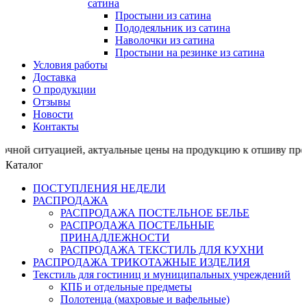
сатина
Простыни из сатина
Пододеяльник из сатина
Наволочки из сатина
Простыни на резинке из сатина
Условия работы
Доставка
О продукции
Отзывы
Новости
Контакты
туацией, актуальные цены на продукцию к отшиву просим
Каталог
ПОСТУПЛЕНИЯ НЕДЕЛИ
РАСПРОДАЖА
РАСПРОДАЖА ПОСТЕЛЬНОЕ БЕЛЬЕ
РАСПРОДАЖА ПОСТЕЛЬНЫЕ
ПРИНАДЛЕЖНОСТИ
РАСПРОДАЖА ТЕКСТИЛЬ ДЛЯ КУХНИ
РАСПРОДАЖА ТРИКОТАЖНЫЕ ИЗДЕЛИЯ
Текстиль для гостиниц и муниципальных учреждений
КПБ и отдельные предметы
Полотенца (махровые и вафельные)