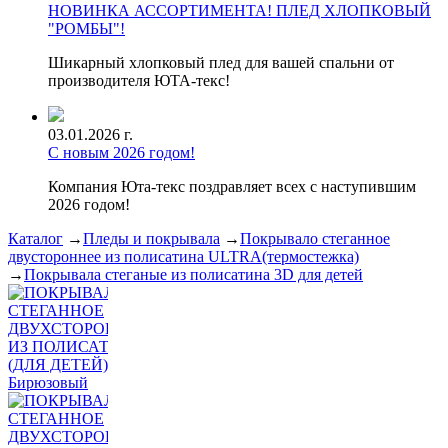
НОВИНКА АССОРТИМЕНТА! ПЛЕД ХЛОПКОВЫЙ
"РОМБЫ"!
Шикарный хлопковый плед для вашей спальни от
производителя ЮТА-текс!
03.01.2026 г.
С новым 2026 годом!
Компания Юта-текс поздравляет всех с наступившим
2026 годом!
Каталог
→
Пледы и покрывала
→
Покрывало стеганное
двустороннее из полисатина ULTRA(термостежка)
→
Покрывала стеганые из полисатина 3D для детей