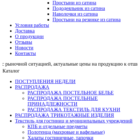
Простыни из сатина
Пододеяльник из сатина
Наволочки из сатина
Простыни на резинке из сатина
Условия работы
Доставка
О продукции
Отзывы
Новости
Контакты
ой ситуацией, актуальные цены на продукцию к отшиву п
Каталог
ПОСТУПЛЕНИЯ НЕДЕЛИ
РАСПРОДАЖА
РАСПРОДАЖА ПОСТЕЛЬНОЕ БЕЛЬЕ
РАСПРОДАЖА ПОСТЕЛЬНЫЕ
ПРИНАДЛЕЖНОСТИ
РАСПРОДАЖА ТЕКСТИЛЬ ДЛЯ КУХНИ
РАСПРОДАЖА ТРИКОТАЖНЫЕ ИЗДЕЛИЯ
Текстиль для гостиниц и муниципальных учреждений
КПБ и отдельные предметы
Полотенца (махровые и вафельные)
Халаты гостиничные, тапочки