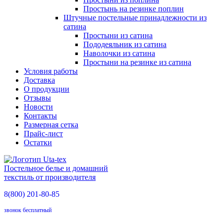
Простынь на резинке поплин
Штучные постельные принадлежности из
сатина
Простыни из сатина
Пододеяльник из сатина
Наволочки из сатина
Простыни на резинке из сатина
Условия работы
Доставка
О продукции
Отзывы
Новости
Контакты
Размерная сетка
Прайс-лист
Остатки
Постельное белье и домашний
текстиль от производителя
8(800)
201-80-85
звонок бесплатный