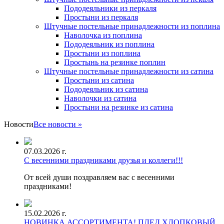
Пододеяльники из перкаля
Простыни из перкаля
Штучные постельные принадлежности из поплина
Наволочка из поплина
Пододеяльник из поплина
Простыни из поплина
Простынь на резинке поплин
Штучные постельные принадлежности из сатина
Простыни из сатина
Пододеяльник из сатина
Наволочки из сатина
Простыни на резинке из сатина
Новости
Все новости »
07.03.2026 г.
С весенними праздниками друзья и коллеги!!!
От всей души поздравляем вас с весенними
праздниками!
15.02.2026 г.
НОВИНКА АССОРТИМЕНТА! ПЛЕД ХЛОПКОВЫЙ