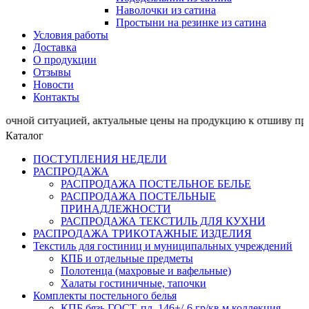
Наволочки из сатина
Простыни на резинке из сатина
Условия работы
Доставка
О продукции
Отзывы
Новости
Контакты
итуацией, актуальные цены на продукцию к отшиву просим
Каталог
ПОСТУПЛЕНИЯ НЕДЕЛИ
РАСПРОДАЖА
РАСПРОДАЖА ПОСТЕЛЬНОЕ БЕЛЬЕ
РАСПРОДАЖА ПОСТЕЛЬНЫЕ
ПРИНАДЛЕЖНОСТИ
РАСПРОДАЖА ТЕКСТИЛЬ ДЛЯ КУХНИ
РАСПРОДАЖА ТРИКОТАЖНЫЕ ИЗДЕЛИЯ
Текстиль для гостиниц и муниципальных учреждений
КПБ и отдельные предметы
Полотенца (махровые и вафельные)
Халаты гостиничные, тапочки
Комплекты постельного белья
КПБ бязь ГОСТ, пл. 146+/-6 гр/кв.м,коллекция