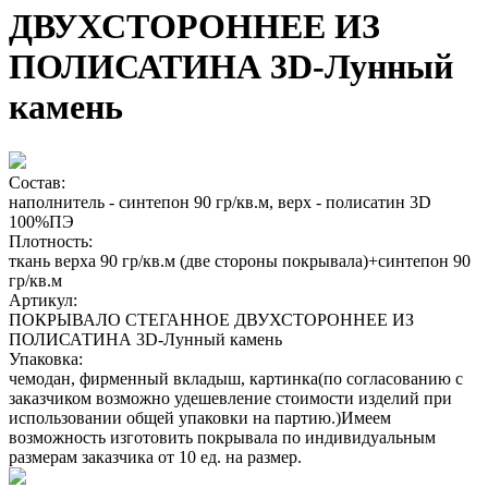
ДВУХСТОРОННЕЕ ИЗ
ПОЛИСАТИНА 3D-Лунный
камень
Состав:
наполнитель - синтепон 90 гр/кв.м, верх - полисатин 3D
100%ПЭ
Плотность:
ткань верха 90 гр/кв.м (две стороны покрывала)+синтепон 90
гр/кв.м
Артикул:
ПОКРЫВАЛО СТЕГАННОЕ ДВУХСТОРОННЕЕ ИЗ
ПОЛИСАТИНА 3D-Лунный камень
Упаковка:
чемодан, фирменный вкладыш, картинка(по согласованию с
заказчиком возможно удешевление стоимости изделий при
использовании общей упаковки на партию.)Имеем
возможность изготовить покрывала по индивидуальным
размерам заказчика от 10 ед. на размер.