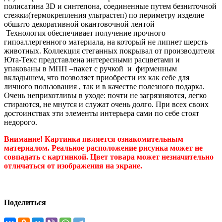
полисатина 3D и синтепона, соединенные путем безниточной
стежки(термокрепления ультрастеп) по периметру изделие
обшито декоративной окантовочной лентой
Технология обеспечивает получение прочного
гипоаллергенного материала, на который не липнет шерсть
животных. Коллекция стеганных покрывал от производителя
Юта-Текс представлена интересными расцветами и
упакованы в МПП –пакет с ручкой и фирменным
вкладышем, что позволяет приобрести их как себе для
личного пользования , так и в качестве полезного подарка.
Очень неприхотливы в уходе: почти не загрязняются, легко
стираются, не мнутся и служат очень долго. При всех своих
достоинствах эти элементы интерьера сами по себе стоят
недорого.
Внимание! Картинка является ознакомительным
материалом. Реальное расположение рисунка может не
совпадать с картинкой. Цвет товара может незначительно
отличаться от изображения на экране.
Поделиться