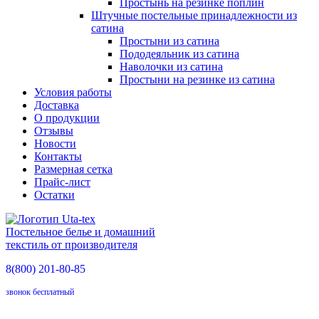
Простынь на резинке поплин
Штучные постельные принадлежности из
сатина
Простыни из сатина
Пододеяльник из сатина
Наволочки из сатина
Простыни на резинке из сатина
Условия работы
Доставка
О продукции
Отзывы
Новости
Контакты
Размерная сетка
Прайс-лист
Остатки
Постельное белье и домашний
текстиль от производителя
8(800)
201-80-85
звонок бесплатный