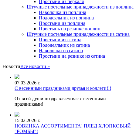
Простыни из перкаля
Штучные постельные принадлежности из поплина
Наволочка из поплина
Пододеяльник из поплина
Простыни из поплина
Простынь на резинке поплин
Штучные постельные принадлежности из сатина
Простыни из сатина
Пододеяльник из сатина
Наволочки из сатина
Простыни на резинке из сатина
Новости
Все новости »
07.03.2026 г.
С весенними праздниками друзья и коллеги!!!
От всей души поздравляем вас с весенними
праздниками!
15.02.2026 г.
НОВИНКА АССОРТИМЕНТА! ПЛЕД ХЛОПКОВЫЙ
"РОМБЫ"!