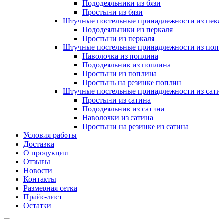
Пододеяльники из бязи
Простыни из бязи
Штучные постельные принадлежности из пек
Пододеяльники из перкаля
Простыни из перкаля
Штучные постельные принадлежности из поп
Наволочка из поплина
Пододеяльник из поплина
Простыни из поплина
Простынь на резинке поплин
Штучные постельные принадлежности из сат
Простыни из сатина
Пододеяльник из сатина
Наволочки из сатина
Простыни на резинке из сатина
Условия работы
Доставка
О продукции
Отзывы
Новости
Контакты
Размерная сетка
Прайс-лист
Остатки