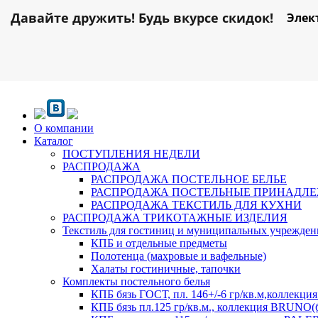
Давайте дружить! Будь вкурсе скидок!
Элек
О компании
Каталог
ПОСТУПЛЕНИЯ НЕДЕЛИ
РАСПРОДАЖА
РАСПРОДАЖА ПОСТЕЛЬНОЕ БЕЛЬЕ
РАСПРОДАЖА ПОСТЕЛЬНЫЕ ПРИНАДЛ
РАСПРОДАЖА ТЕКСТИЛЬ ДЛЯ КУХНИ
РАСПРОДАЖА ТРИКОТАЖНЫЕ ИЗДЕЛИЯ
Текстиль для гостиниц и муниципальных учрежде
КПБ и отдельные предметы
Полотенца (махровые и вафельные)
Халаты гостиничные, тапочки
Комплекты постельного белья
КПБ бязь ГОСТ, пл. 146+/-6 гр/кв.м,коллек
КПБ бязь пл.125 гр/кв.м., коллекция BRUNO(