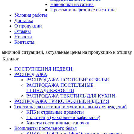
Наволочки из сатина
Простыни на резинке из сатина
Условия работы
Доставка
О продукции
Отзывы
Новости
Контакты
й ситуацией, актуальные цены на продукцию к отшиву пр
Каталог
ПОСТУПЛЕНИЯ НЕДЕЛИ
РАСПРОДАЖА
РАСПРОДАЖА ПОСТЕЛЬНОЕ БЕЛЬЕ
РАСПРОДАЖА ПОСТЕЛЬНЫЕ
ПРИНАДЛЕЖНОСТИ
РАСПРОДАЖА ТЕКСТИЛЬ ДЛЯ КУХНИ
РАСПРОДАЖА ТРИКОТАЖНЫЕ ИЗДЕЛИЯ
Текстиль для гостиниц и муниципальных учреждений
КПБ и отдельные предметы
Полотенца (махровые и вафельные)
Халаты гостиничные, тапочки
Комплекты постельного белья
КПБ бязь ГОСТ, пл. 146+/-6 гр/кв.м,коллекция