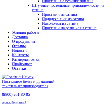
Простынь на резинке поплин
Штучные постельные принадлежности из
сатина
Простыни из сатина
Пододеяльник из сатина
Наволочки из сатина
Простыни на резинке из сатина
Условия работы
Доставка
О продукции
Отзывы
Новости
Контакты
Размерная сетка
Прайс-лист
Остатки
Постельное белье и домашний
текстиль от производителя
8(800)
201-80-85
звонок бесплатный