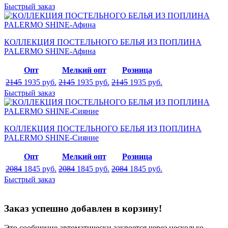
Быстрый заказ
КОЛЛЕКЦИЯ ПОСТЕЛЬНОГО БЕЛЬЯ ИЗ ПОПЛИНА
PALERMO SHINE-Афина
Опт
Мелкий опт
Розница
2145
1935
руб.
2145
1935
руб.
2145
1935
руб.
Быстрый заказ
КОЛЛЕКЦИЯ ПОСТЕЛЬНОГО БЕЛЬЯ ИЗ ПОПЛИНА
PALERMO SHINE-Сияние
Опт
Мелкий опт
Розница
2084
1845
руб.
2084
1845
руб.
2084
1845
руб.
Быстрый заказ
Заказ успешно добавлен в корзину!
Это сообщение автоматически закроется через несколько