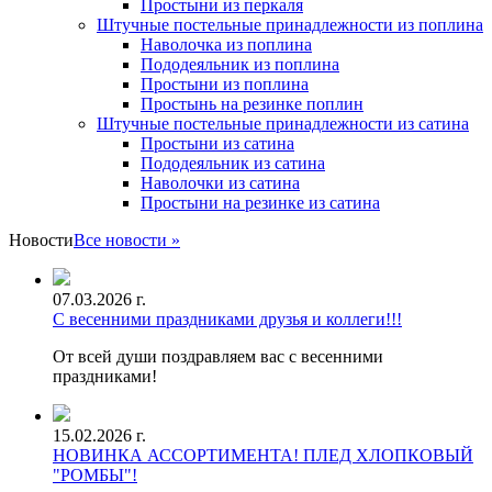
Простыни из перкаля
Штучные постельные принадлежности из поплина
Наволочка из поплина
Пододеяльник из поплина
Простыни из поплина
Простынь на резинке поплин
Штучные постельные принадлежности из сатина
Простыни из сатина
Пододеяльник из сатина
Наволочки из сатина
Простыни на резинке из сатина
Новости
Все новости »
07.03.2026 г.
С весенними праздниками друзья и коллеги!!!
От всей души поздравляем вас с весенними
праздниками!
15.02.2026 г.
НОВИНКА АССОРТИМЕНТА! ПЛЕД ХЛОПКОВЫЙ
"РОМБЫ"!