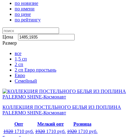
по новизне
по имени
по цене
по рейтингу
Цена
Размер
все
1,5 сп
2 сп
2 сп Евро простынь
Евро
Семейный
КОЛЛЕКЦИЯ ПОСТЕЛЬНОГО БЕЛЬЯ ИЗ ПОПЛИНА
PALERMO SHINE-Космонавт
Опт
Мелкий опт
Розница
1920
1710
руб.
1920
1710
руб.
1920
1710
руб.