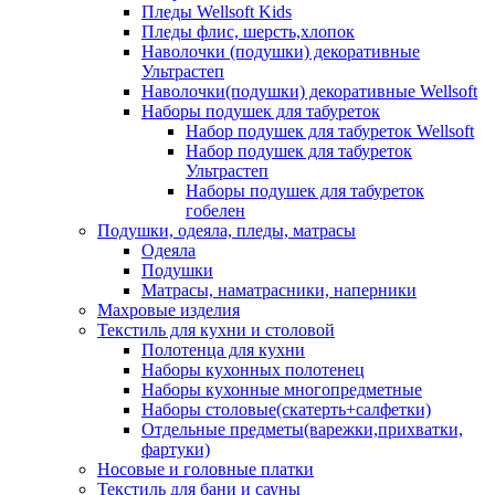
Пледы Wellsoft Kids
Пледы флис, шерсть,хлопок
Наволочки (подушки) декоративные
Ультрастеп
Наволочки(подушки) декоративные Wellsoft
Наборы подушек для табуреток
Набор подушек для табуреток Wellsoft
Набор подушек для табуреток
Ультрастеп
Наборы подушек для табуреток
гобелен
Подушки, одеяла, пледы, матрасы
Одеяла
Подушки
Матрасы, наматрасники, наперники
Махровые изделия
Текстиль для кухни и столовой
Полотенца для кухни
Наборы кухонных полотенец
Наборы кухонные многопредметные
Наборы столовые(скатерть+салфетки)
Отдельные предметы(варежки,прихватки,
фартуки)
Носовые и головные платки
Текстиль для бани и сауны