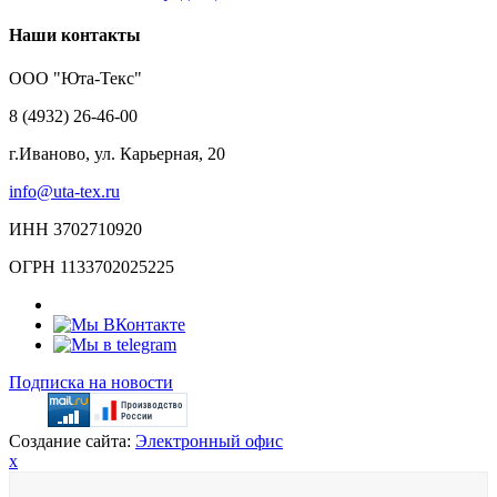
Наши контакты
ООО "Юта-Текс"
8 (4932) 26-46-00
г.Иваново,
ул. Карьерная, 20
info@uta-tex.ru
ИНН 3702710920
ОГРН 1133702025225
Подписка на новости
Создание сайта:
Электронный офис
x