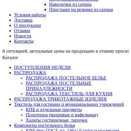
Наволочки из сатина
Простыни на резинке из сатина
Условия работы
Доставка
О продукции
Отзывы
Новости
Контакты
цией, актуальные цены на продукцию к отшиву просим ут
Каталог
ПОСТУПЛЕНИЯ НЕДЕЛИ
РАСПРОДАЖА
РАСПРОДАЖА ПОСТЕЛЬНОЕ БЕЛЬЕ
РАСПРОДАЖА ПОСТЕЛЬНЫЕ
ПРИНАДЛЕЖНОСТИ
РАСПРОДАЖА ТЕКСТИЛЬ ДЛЯ КУХНИ
РАСПРОДАЖА ТРИКОТАЖНЫЕ ИЗДЕЛИЯ
Текстиль для гостиниц и муниципальных учреждений
КПБ и отдельные предметы
Полотенца (махровые и вафельные)
Халаты гостиничные, тапочки
Комплекты постельного белья
КПБ бязь ГОСТ, пл. 146+/-6 гр/кв.м,коллекция