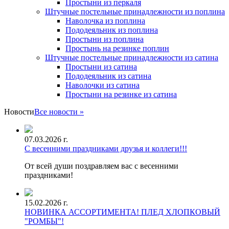
Простыни из перкаля
Штучные постельные принадлежности из поплина
Наволочка из поплина
Пододеяльник из поплина
Простыни из поплина
Простынь на резинке поплин
Штучные постельные принадлежности из сатина
Простыни из сатина
Пододеяльник из сатина
Наволочки из сатина
Простыни на резинке из сатина
Новости
Все новости »
07.03.2026 г.
С весенними праздниками друзья и коллеги!!!
От всей души поздравляем вас с весенними
праздниками!
15.02.2026 г.
НОВИНКА АССОРТИМЕНТА! ПЛЕД ХЛОПКОВЫЙ
"РОМБЫ"!