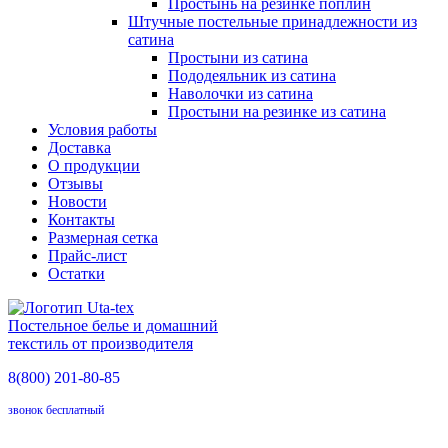
Простынь на резинке поплин
Штучные постельные принадлежности из
сатина
Простыни из сатина
Пододеяльник из сатина
Наволочки из сатина
Простыни на резинке из сатина
Условия работы
Доставка
О продукции
Отзывы
Новости
Контакты
Размерная сетка
Прайс-лист
Остатки
Постельное белье и домашний
текстиль от производителя
8(800)
201-80-85
звонок бесплатный