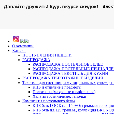
Давайте дружить! Будь вкурсе скидок!
Элек
О компании
Каталог
ПОСТУПЛЕНИЯ НЕДЕЛИ
РАСПРОДАЖА
РАСПРОДАЖА ПОСТЕЛЬНОЕ БЕЛЬЕ
РАСПРОДАЖА ПОСТЕЛЬНЫЕ ПРИНАДЛ
РАСПРОДАЖА ТЕКСТИЛЬ ДЛЯ КУХНИ
РАСПРОДАЖА ТРИКОТАЖНЫЕ ИЗДЕЛИЯ
Текстиль для гостиниц и муниципальных учрежде
КПБ и отдельные предметы
Полотенца (махровые и вафельные)
Халаты гостиничные, тапочки
Комплекты постельного белья
КПБ бязь ГОСТ, пл. 146+/-6 гр/кв.м,коллек
КПБ бязь пл.125 гр/кв.м., коллекция BRUNO(