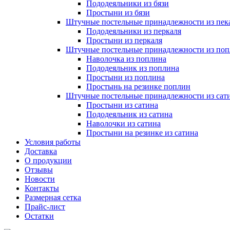
Пододеяльники из бязи
Простыни из бязи
Штучные постельные принадлежности из пек
Пододеяльники из перкаля
Простыни из перкаля
Штучные постельные принадлежности из поп
Наволочка из поплина
Пододеяльник из поплина
Простыни из поплина
Простынь на резинке поплин
Штучные постельные принадлежности из сат
Простыни из сатина
Пододеяльник из сатина
Наволочки из сатина
Простыни на резинке из сатина
Условия работы
Доставка
О продукции
Отзывы
Новости
Контакты
Размерная сетка
Прайс-лист
Остатки