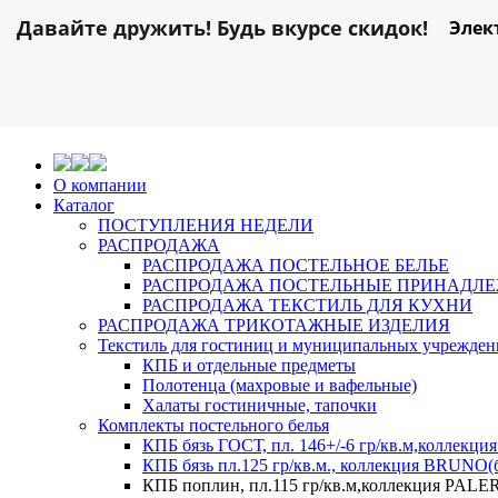
Давайте дружить! Будь вкурсе скидок!
Элек
О компании
Каталог
ПОСТУПЛЕНИЯ НЕДЕЛИ
РАСПРОДАЖА
РАСПРОДАЖА ПОСТЕЛЬНОЕ БЕЛЬЕ
РАСПРОДАЖА ПОСТЕЛЬНЫЕ ПРИНАДЛ
РАСПРОДАЖА ТЕКСТИЛЬ ДЛЯ КУХНИ
РАСПРОДАЖА ТРИКОТАЖНЫЕ ИЗДЕЛИЯ
Текстиль для гостиниц и муниципальных учрежде
КПБ и отдельные предметы
Полотенца (махровые и вафельные)
Халаты гостиничные, тапочки
Комплекты постельного белья
КПБ бязь ГОСТ, пл. 146+/-6 гр/кв.м,коллек
КПБ бязь пл.125 гр/кв.м., коллекция BRUNO(
КПБ поплин, пл.115 гр/кв.м,коллекция PAL