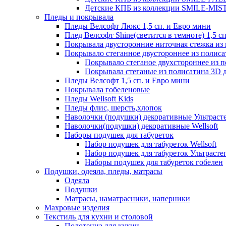
Детские КПБ из коллекции SMILE-MISTE
Пледы и покрывала
Пледы Велсофт Люкс 1,5 сп. и Евро мини
Плед Велсофт Shine(светится в темноте) 1,5 сп
Покрывала двусторонние ниточная стежка и
Покрывало стеганное двустороннее из полис
Покрывало стеганое двухстороннее из 
Покрывала стеганые из полисатина 3D д
Пледы Велсофт 1,5 сп. и Евро мини
Покрывала гобеленовые
Пледы Wellsoft Kids
Пледы флис, шерсть,хлопок
Наволочки (подушки) декоративные Ультраст
Наволочки(подушки) декоративные Wellsoft
Наборы подушек для табуреток
Набор подушек для табуреток Wellsoft
Набор подушек для табуреток Ультрасте
Наборы подушек для табуреток гобелен
Подушки, одеяла, пледы, матрасы
Одеяла
Подушки
Матрасы, наматрасники, наперники
Махровые изделия
Текстиль для кухни и столовой
Полотенца для кухни