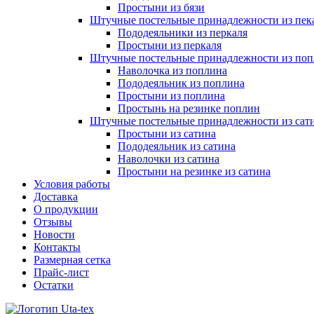
Простыни из бязи
Штучные постельные принадлежности из пек
Пододеяльники из перкаля
Простыни из перкаля
Штучные постельные принадлежности из поп
Наволочка из поплина
Пододеяльник из поплина
Простыни из поплина
Простынь на резинке поплин
Штучные постельные принадлежности из сат
Простыни из сатина
Пододеяльник из сатина
Наволочки из сатина
Простыни на резинке из сатина
Условия работы
Доставка
О продукции
Отзывы
Новости
Контакты
Размерная сетка
Прайс-лист
Остатки