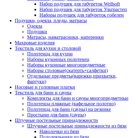
Набор подушек для табуреток Wellsoft
Набор подушек для табуреток Ультрастеп
Наборы подушек для табуреток гобелен
Подушки, одеяла, пледы, матрасы
Одеяла
Подушки
Матрасы, наматрасники, наперники
Махровые изделия
Текстиль для кухни и столовой
Полотенца для кухни
Наборы кухонных полотенец
Наборы кухонные многопредметные
Наборы столовые(скатерть+салфетки)
Отдельные предметы(варежки,прихватки,
фартуки)
Носовые и головные платки
Текстиль для бани и сауны
Комплекты для бани и сауны многопредметные
Полотенца пляжные (вафельное полотно)
Полотенца для бани (сауны) на резинке
Простыни для бани (сауны)
Штучные постельные принадлежности
Штучные постельные принадлежности из бязи
Наволочки из бязи
Пододеяльники из бязи