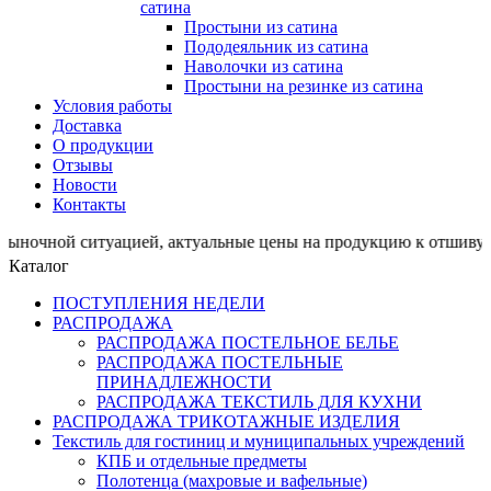
сатина
Простыни из сатина
Пододеяльник из сатина
Наволочки из сатина
Простыни на резинке из сатина
Условия работы
Доставка
О продукции
Отзывы
Новости
Контакты
й ситуацией, актуальные цены на продукцию к отшиву пр
Каталог
ПОСТУПЛЕНИЯ НЕДЕЛИ
РАСПРОДАЖА
РАСПРОДАЖА ПОСТЕЛЬНОЕ БЕЛЬЕ
РАСПРОДАЖА ПОСТЕЛЬНЫЕ
ПРИНАДЛЕЖНОСТИ
РАСПРОДАЖА ТЕКСТИЛЬ ДЛЯ КУХНИ
РАСПРОДАЖА ТРИКОТАЖНЫЕ ИЗДЕЛИЯ
Текстиль для гостиниц и муниципальных учреждений
КПБ и отдельные предметы
Полотенца (махровые и вафельные)