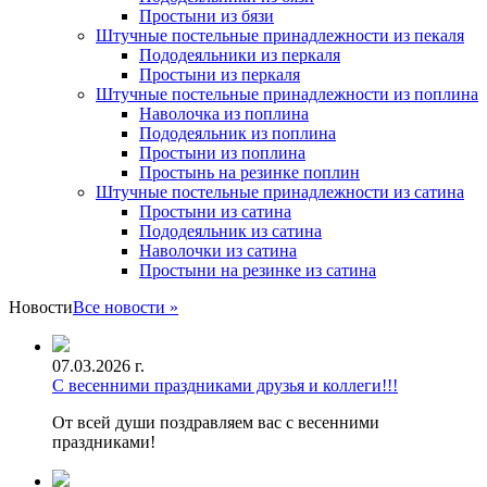
Простыни из бязи
Штучные постельные принадлежности из пекаля
Пододеяльники из перкаля
Простыни из перкаля
Штучные постельные принадлежности из поплина
Наволочка из поплина
Пододеяльник из поплина
Простыни из поплина
Простынь на резинке поплин
Штучные постельные принадлежности из сатина
Простыни из сатина
Пододеяльник из сатина
Наволочки из сатина
Простыни на резинке из сатина
Новости
Все новости »
07.03.2026 г.
С весенними праздниками друзья и коллеги!!!
От всей души поздравляем вас с весенними
праздниками!