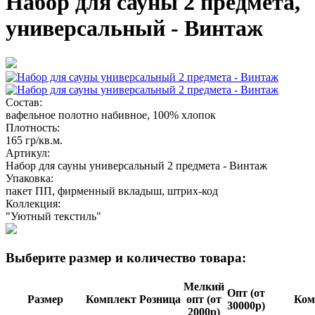
Набор для сауны 2 предмета,
универсальный - Винтаж
Состав:
вафельное полотно набивное, 100% хлопок
Плотность:
165 гр/кв.м.
Артикул:
Набор для сауны универсальный 2 предмета - Винтаж
Упаковка:
пакет ПП, фирменный вкладыш, штрих-код
Коллекция:
"Уютный текстиль"
Выберите размер и количество товара:
Мелкий
Опт (от
Размер
Комплект
Розница
опт (от
Ком­
30000р)
2000р)