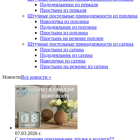
Пододеяльники из перкаля
Простыни из перкаля
Штучные постельные принадлежности из поплина
Наволочка из поплина
Пододеяльник из поплина
Простыни из поплина
Простынь на резинке поплин
Штучные постельные принадлежности из сатина
Простыни из сатина
Пододеяльник из сатина
Наволочки из сатина
Простыни на резинке из сатина
Новости
Все новости »
07.03.2026 г.
С весенними праздниками друзья и коллеги!!!