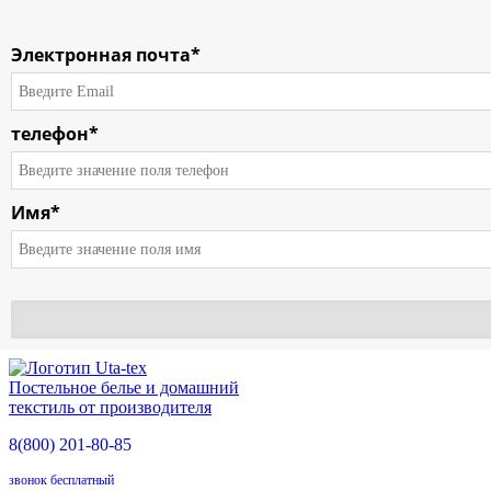
Электронная почта*
телефон*
Имя*
О компании
Каталог
Условия работы
Постельное белье и домашний
Доставка
текстиль от производителя
8(800)
201-80-85
О продукции
звонок бесплатный