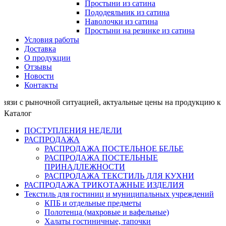
Простыни из сатина
Пододеяльник из сатина
Наволочки из сатина
Простыни на резинке из сатина
Условия работы
Доставка
О продукции
Отзывы
Новости
Контакты
рыночной ситуацией, актуальные цены на продукцию к от
Каталог
ПОСТУПЛЕНИЯ НЕДЕЛИ
РАСПРОДАЖА
РАСПРОДАЖА ПОСТЕЛЬНОЕ БЕЛЬЕ
РАСПРОДАЖА ПОСТЕЛЬНЫЕ
ПРИНАДЛЕЖНОСТИ
РАСПРОДАЖА ТЕКСТИЛЬ ДЛЯ КУХНИ
РАСПРОДАЖА ТРИКОТАЖНЫЕ ИЗДЕЛИЯ
Текстиль для гостиниц и муниципальных учреждений
КПБ и отдельные предметы
Полотенца (махровые и вафельные)
Халаты гостиничные, тапочки