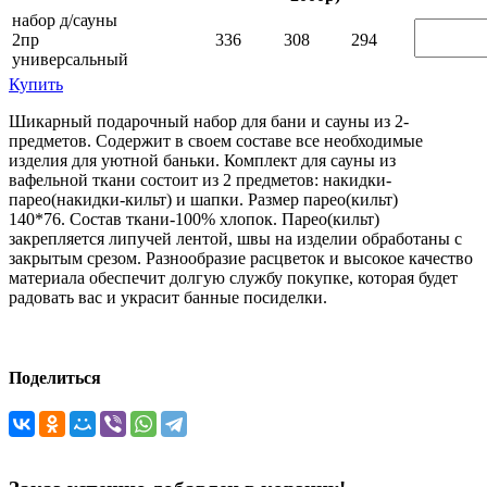
набор д/сауны
2пр
336
308
294
универсальный
Купить
Шикарный подарочный набор для бани и сауны из 2-
предметов. Содержит в своем составе все необходимые
изделия для уютной баньки. Комплект для сауны из
вафельной ткани состоит из 2 предметов: накидки-
парео(накидки-кильт) и шапки. Размер парео(кильт)
140*76. Состав ткани-100% хлопок. Парео(кильт)
закрепляется липучей лентой, швы на изделии обработаны с
закрытым срезом. Разнообразие расцветок и высокое качество
материала обеспечит долгую службу покупке, которая будет
радовать вас и украсит банные посиделки.
Поделиться