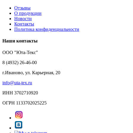
Отзывы
О продукции
Новости
Контакты
Политика конфиденциальности
Наши контакты
ООО "Юта-Текс"
8 (4932) 26-46-00
г.Иваново,
ул. Карьерная, 20
info@uta-tex.ru
ИНН 3702710920
ОГРН 1133702025225