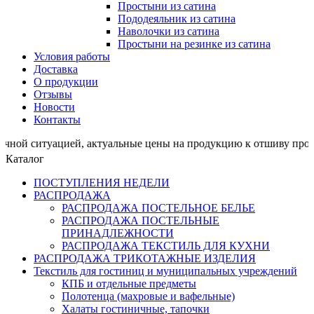
Простыни из сатина
Пододеяльник из сатина
Наволочки из сатина
Простыни на резинке из сатина
Условия работы
Доставка
О продукции
Отзывы
Новости
Контакты
туацией, актуальные цены на продукцию к отшиву просим 
Каталог
ПОСТУПЛЕНИЯ НЕДЕЛИ
РАСПРОДАЖА
РАСПРОДАЖА ПОСТЕЛЬНОЕ БЕЛЬЕ
РАСПРОДАЖА ПОСТЕЛЬНЫЕ
ПРИНАДЛЕЖНОСТИ
РАСПРОДАЖА ТЕКСТИЛЬ ДЛЯ КУХНИ
РАСПРОДАЖА ТРИКОТАЖНЫЕ ИЗДЕЛИЯ
Текстиль для гостиниц и муниципальных учреждений
КПБ и отдельные предметы
Полотенца (махровые и вафельные)
Халаты гостиничные, тапочки