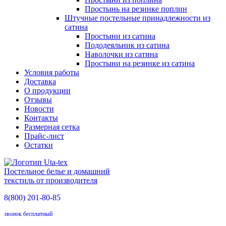
Простынь на резинке поплин
Штучные постельные принадлежности из
сатина
Простыни из сатина
Пододеяльник из сатина
Наволочки из сатина
Простыни на резинке из сатина
Условия работы
Доставка
О продукции
Отзывы
Новости
Контакты
Размерная сетка
Прайс-лист
Остатки
Постельное белье и домашний
текстиль от производителя
8(800)
201-80-85
звонок бесплатный