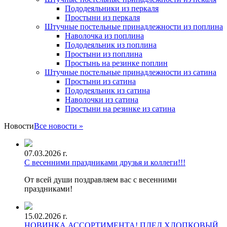
Пододеяльники из перкаля
Простыни из перкаля
Штучные постельные принадлежности из поплина
Наволочка из поплина
Пододеяльник из поплина
Простыни из поплина
Простынь на резинке поплин
Штучные постельные принадлежности из сатина
Простыни из сатина
Пододеяльник из сатина
Наволочки из сатина
Простыни на резинке из сатина
Новости
Все новости »
07.03.2026 г.
С весенними праздниками друзья и коллеги!!!
От всей души поздравляем вас с весенними
праздниками!
15.02.2026 г.
НОВИНКА АССОРТИМЕНТА! ПЛЕД ХЛОПКОВЫЙ