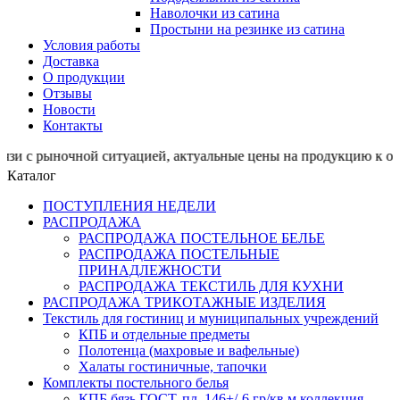
Наволочки из сатина
Простыни на резинке из сатина
Условия работы
Доставка
О продукции
Отзывы
Новости
Контакты
очной ситуацией, актуальные цены на продукцию к отшив
Каталог
ПОСТУПЛЕНИЯ НЕДЕЛИ
РАСПРОДАЖА
РАСПРОДАЖА ПОСТЕЛЬНОЕ БЕЛЬЕ
РАСПРОДАЖА ПОСТЕЛЬНЫЕ
ПРИНАДЛЕЖНОСТИ
РАСПРОДАЖА ТЕКСТИЛЬ ДЛЯ КУХНИ
РАСПРОДАЖА ТРИКОТАЖНЫЕ ИЗДЕЛИЯ
Текстиль для гостиниц и муниципальных учреждений
КПБ и отдельные предметы
Полотенца (махровые и вафельные)
Халаты гостиничные, тапочки
Комплекты постельного белья
КПБ бязь ГОСТ, пл. 146+/-6 гр/кв.м,коллекция