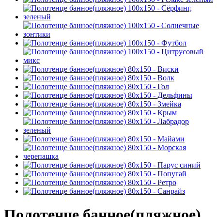
Полотенце банное(пляжное)