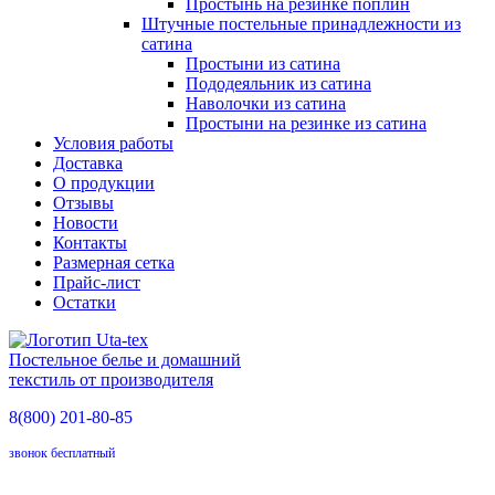
Простынь на резинке поплин
Штучные постельные принадлежности из
сатина
Простыни из сатина
Пододеяльник из сатина
Наволочки из сатина
Простыни на резинке из сатина
Условия работы
Доставка
О продукции
Отзывы
Новости
Контакты
Размерная сетка
Прайс-лист
Остатки
Постельное белье и домашний
текстиль от производителя
8(800)
201-80-85
звонок бесплатный