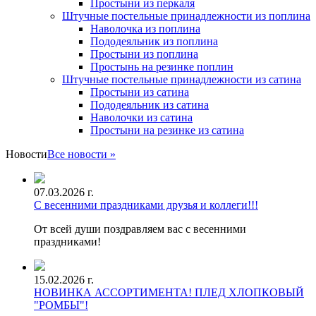
Простыни из перкаля
Штучные постельные принадлежности из поплина
Наволочка из поплина
Пододеяльник из поплина
Простыни из поплина
Простынь на резинке поплин
Штучные постельные принадлежности из сатина
Простыни из сатина
Пододеяльник из сатина
Наволочки из сатина
Простыни на резинке из сатина
Новости
Все новости »
07.03.2026 г.
С весенними праздниками друзья и коллеги!!!
От всей души поздравляем вас с весенними
праздниками!
15.02.2026 г.
НОВИНКА АССОРТИМЕНТА! ПЛЕД ХЛОПКОВЫЙ
"РОМБЫ"!