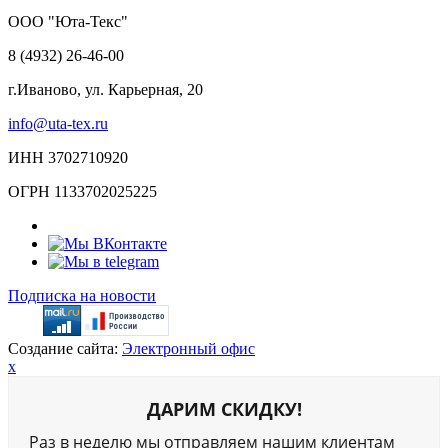
ООО "Юта-Текс"
8 (4932) 26-46-00
г.Иваново,
ул. Карьерная, 20
info@uta-tex.ru
ИНН 3702710920
ОГРН 1133702025225
Подписка на новости
Создание сайта:
Электронный офис
x
ДАРИМ СКИДКУ!
Раз в неделю мы отправляем нашим клиентам