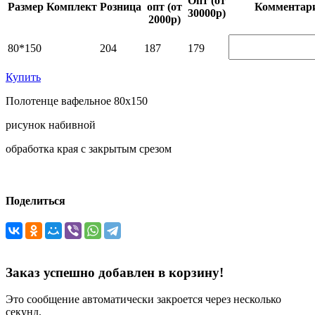
Опт (от
Размер
Комплект
Розница
опт (от
Ком­мен­та­р
30000р)
2000р)
80*150
204
187
179
Купить
Полотенце вафельное 80х150
рисунок набивной
обработка края с закрытым срезом
Поделиться
Заказ успешно добавлен в корзину!
Это сообщение автоматически закроется через несколько
секунд.