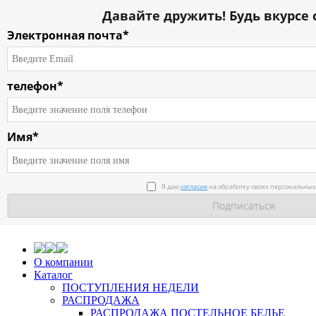
Давайте дружить! Будь вкурсе 
Электронная почта*
телефон*
Имя*
Я даю
согласие
на обработку своих персональных
О компании
Каталог
ПОСТУПЛЕНИЯ НЕДЕЛИ
РАСПРОДАЖА
РАСПРОДАЖА ПОСТЕЛЬНОЕ БЕЛЬЕ