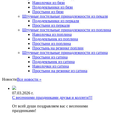
Наволочки из бязи
Пододеяльники из бязи
Простыни из бязи
Штучные постельные принадлежности из пекаля
Пододеяльники из перкаля
Простыни из перкаля
Штучные постельные принадлежности из поплина
Наволочка из поплина
Пододеяльник из поплина
Простыни из поплина
Простынь на резинке поплин
Штучные постельные принадлежности из сатина
Простыни из сатина
Пододеяльник из сатина
Наволочки из сатина
Простыни на резинке из сатина
Новости
Все новости »
07.03.2026 г.
С весенними праздниками друзья и коллеги!!!
От всей души поздравляем вас с весенними
праздниками!