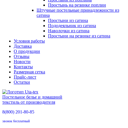
Простынь на резинке поплин
Штучные постельные принадлежности из
сатина
Простыни из сатина
Пододеяльник из сатина
Наволочки из сатина
Простыни на резинке из сатина
Условия работы
Доставка
О продукции
Отзывы
Новости
Контакты
Размерная сетка
Прайс-лист
Остатки
Постельное белье и домашний
текстиль от производителя
8(800)
201-80-85
звонок бесплатный