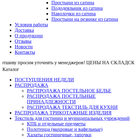
Простыни из сатина
Пододеяльник из сатина
Наволочки из сатина
Простыни на резинке из сатина
Условия работы
Доставка
О продукции
Отзывы
Новости
Контакты
иву просим уточнять у менеджеров! ЦЕНЫ НА СКЛАДСКИЕ ОС
Каталог
ПОСТУПЛЕНИЯ НЕДЕЛИ
РАСПРОДАЖА
РАСПРОДАЖА ПОСТЕЛЬНОЕ БЕЛЬЕ
РАСПРОДАЖА ПОСТЕЛЬНЫЕ
ПРИНАДЛЕЖНОСТИ
РАСПРОДАЖА ТЕКСТИЛЬ ДЛЯ КУХНИ
РАСПРОДАЖА ТРИКОТАЖНЫЕ ИЗДЕЛИЯ
Текстиль для гостиниц и муниципальных учреждений
КПБ и отдельные предметы
Полотенца (махровые и вафельные)
Халаты гостиничные, тапочки