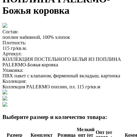
Божья коровка
Состав:
поплин набивной, 100% хлопок
Плотность:
115 гр/кв.м.
Артикул:
КОЛЛЕКЦИЯ ПОСТЕЛЬНОГО БЕЛЬЯ ИЗ ПОПЛИНА
PALERMO-Божья коровка
Упаковка:
ПВХ пакет с клапаном, фирменный вкладыш, картинка
Коллекция:
Коллекция PALERMO поплин, пл. 115 гр/кв.м
Выберите размер и количество товара:
Мелкий
Опт (от
Размер
Комплект
Розница
опт (от
Ком­м