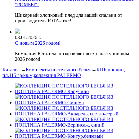
"РОМБЫ"!
Шикарный хлопковый плед для вашей спальни от
производителя ЮТА-текс!
03.01.2026 г.
С новым 2026 годом!
Компания Юта-текс поздравляет всех с наступившим
2026 годом!
Каталог
→
Комплекты постельного белья
→
КПБ поплин,
пл.115 гр/кв.м,коллекция PALERMO