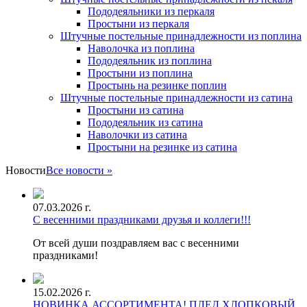
Пододеяльники из перкаля
Простыни из перкаля
Штучные постельные принадлежности из поплина
Наволочка из поплина
Пододеяльник из поплина
Простыни из поплина
Простынь на резинке поплин
Штучные постельные принадлежности из сатина
Простыни из сатина
Пододеяльник из сатина
Наволочки из сатина
Простыни на резинке из сатина
Новости
Все новости »
07.03.2026 г.
С весенними праздниками друзья и коллеги!!!
От всей души поздравляем вас с весенними
праздниками!
15.02.2026 г.
НОВИНКА АССОРТИМЕНТА! ПЛЕД ХЛОПКОВЫЙ