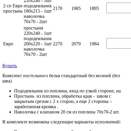
220х240 - 1шт
2 сп Евро
пододеяльник
2170
1985
1895
простынь
180х215 - 1шт
наволочка
70х70 - 2шт
простыня
220х240 - 1шт
пододеяльник
Евро
200х220 - 1шт
2270
2079
1984
наволочка
70х70 - 2шт
Купить
Комплект постельного белья стандартный без молний (без
шва)
Пододеяльник из поплина, вход по узкой стороне, на
Простынь из поплина, обработка края - швом с
закрытым срезом с 2 х сторон, а еще 2 стороны –
заработанная кромка .
Наволочка с клапаном 20 см из поплина 70х70-2 шт.
В комплекте возможны следующие варианты исполнений: