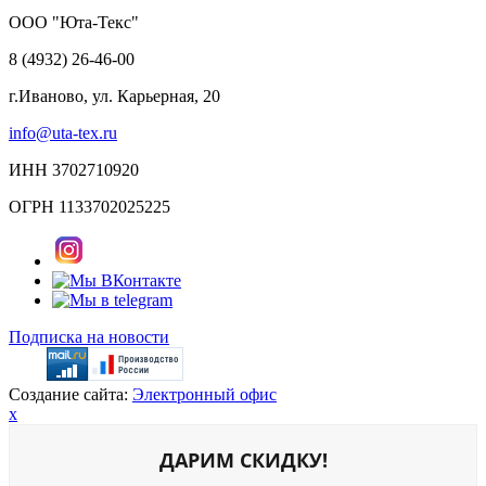
ООО "Юта-Текс"
8 (4932) 26-46-00
г.Иваново,
ул. Карьерная, 20
info@uta-tex.ru
ИНН 3702710920
ОГРН 1133702025225
Подписка на новости
Создание сайта:
Электронный офис
x
ДАРИМ СКИДКУ!