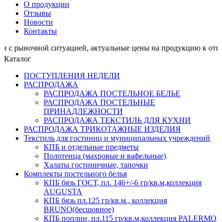
О продукции
Отзывы
Новости
Контакты
ной ситуацией, актуальные цены на продукцию к отшиву 
Каталог
ПОСТУПЛЕНИЯ НЕДЕЛИ
РАСПРОДАЖА
РАСПРОДАЖА ПОСТЕЛЬНОЕ БЕЛЬЕ
РАСПРОДАЖА ПОСТЕЛЬНЫЕ
ПРИНАДЛЕЖНОСТИ
РАСПРОДАЖА ТЕКСТИЛЬ ДЛЯ КУХНИ
РАСПРОДАЖА ТРИКОТАЖНЫЕ ИЗДЕЛИЯ
Текстиль для гостиниц и муниципальных учреждений
КПБ и отдельные предметы
Полотенца (махровые и вафельные)
Халаты гостиничные, тапочки
Комплекты постельного белья
КПБ бязь ГОСТ, пл. 146+/-6 гр/кв.м,коллекция
AUGUSTA
КПБ бязь пл.125 гр/кв.м., коллекция
BRUNO(бесшовное)
КПБ поплин, пл.115 гр/кв.м,коллекция PALERMO