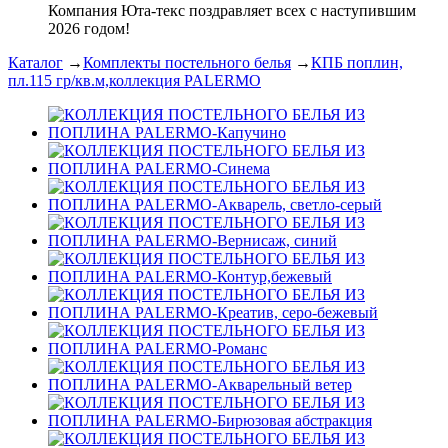
Компания Юта-текс поздравляет всех с наступившим
2026 годом!
Каталог
→
Комплекты постельного белья
→
КПБ поплин,
пл.115 гр/кв.м,коллекция PALERMO