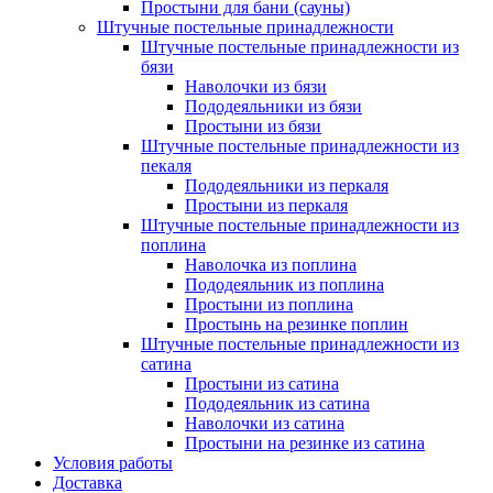
Простыни для бани (сауны)
Штучные постельные принадлежности
Штучные постельные принадлежности из
бязи
Наволочки из бязи
Пододеяльники из бязи
Простыни из бязи
Штучные постельные принадлежности из
пекаля
Пододеяльники из перкаля
Простыни из перкаля
Штучные постельные принадлежности из
поплина
Наволочка из поплина
Пододеяльник из поплина
Простыни из поплина
Простынь на резинке поплин
Штучные постельные принадлежности из
сатина
Простыни из сатина
Пододеяльник из сатина
Наволочки из сатина
Простыни на резинке из сатина
Условия работы
Доставка