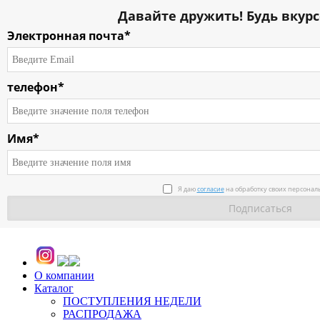
Давайте дружить! Будь вкурс
Электронная почта*
телефон*
Имя*
Я даю
согласие
на обработку своих персонал
О компании
Каталог
ПОСТУПЛЕНИЯ НЕДЕЛИ
РАСПРОДАЖА