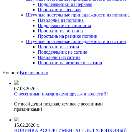
Пододеяльники из перкаля
Простыни из перкаля
Штучные постельные принадлежности из поплина
Наволочка из поплина
Пододеяльник из поплина
Простыни из поплина
Простынь на резинке поплин
Штучные постельные принадлежности из сатина
Простыни из сатина
Пододеяльник из сатина
Наволочки из сатина
Простыни на резинке из сатина
Новости
Все новости »
07.03.2026 г.
С весенними праздниками друзья и коллеги!!!
От всей души поздравляем вас с весенними
праздниками!
15.02.2026 г.
НОВИНКА АССОРТИМЕНТА! ПЛЕД ХЛОПКОВЫЙ