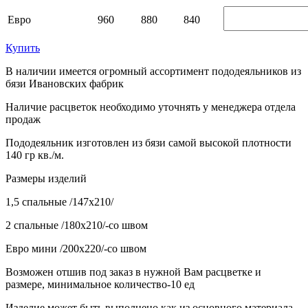
Евро
960
880
840
Купить
В наличии имеется огромный ассортимент пододеяльников из
бязи Ивановских фабрик
Наличие расцветок необходимо уточнять у менеджера отдела
продаж
Пододеяльник изготовлен из бязи самой высокой плотности
140 гр кв./м.
Размеры изделий
1,5 спальные /147х210/
2 спальные /180х210/-со швом
Евро мини /200х220/-со швом
Возможен отшив под заказ в нужной Вам расцветке и
размере, минимальное количество-10 ед
Изделие может быть выполнено как из основного материала ,