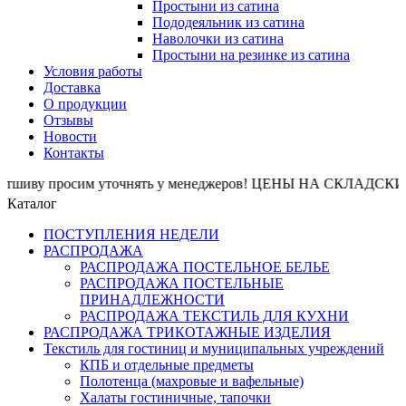
Простыни из сатина
Пододеяльник из сатина
Наволочки из сатина
Простыни на резинке из сатина
Условия работы
Доставка
О продукции
Отзывы
Новости
Контакты
шиву просим уточнять у менеджеров! ЦЕНЫ НА СКЛАДСКИЕ О
Каталог
ПОСТУПЛЕНИЯ НЕДЕЛИ
РАСПРОДАЖА
РАСПРОДАЖА ПОСТЕЛЬНОЕ БЕЛЬЕ
РАСПРОДАЖА ПОСТЕЛЬНЫЕ
ПРИНАДЛЕЖНОСТИ
РАСПРОДАЖА ТЕКСТИЛЬ ДЛЯ КУХНИ
РАСПРОДАЖА ТРИКОТАЖНЫЕ ИЗДЕЛИЯ
Текстиль для гостиниц и муниципальных учреждений
КПБ и отдельные предметы
Полотенца (махровые и вафельные)
Халаты гостиничные, тапочки