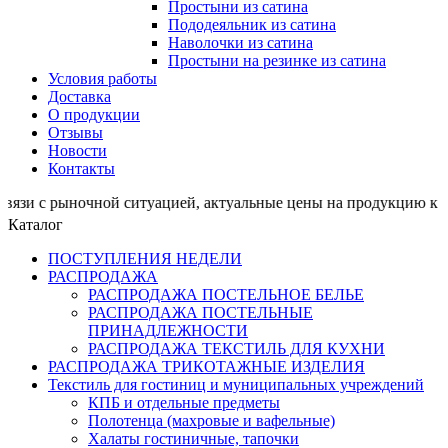
Простыни из сатина
Пододеяльник из сатина
Наволочки из сатина
Простыни на резинке из сатина
Условия работы
Доставка
О продукции
Отзывы
Новости
Контакты
ыночной ситуацией, актуальные цены на продукцию к отши
Каталог
ПОСТУПЛЕНИЯ НЕДЕЛИ
РАСПРОДАЖА
РАСПРОДАЖА ПОСТЕЛЬНОЕ БЕЛЬЕ
РАСПРОДАЖА ПОСТЕЛЬНЫЕ
ПРИНАДЛЕЖНОСТИ
РАСПРОДАЖА ТЕКСТИЛЬ ДЛЯ КУХНИ
РАСПРОДАЖА ТРИКОТАЖНЫЕ ИЗДЕЛИЯ
Текстиль для гостиниц и муниципальных учреждений
КПБ и отдельные предметы
Полотенца (махровые и вафельные)
Халаты гостиничные, тапочки