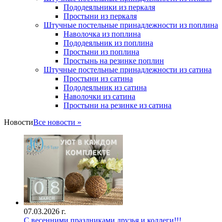
Пододеяльники из перкаля
Простыни из перкаля
Штучные постельные принадлежности из поплина
Наволочка из поплина
Пододеяльник из поплина
Простыни из поплина
Простынь на резинке поплин
Штучные постельные принадлежности из сатина
Простыни из сатина
Пододеяльник из сатина
Наволочки из сатина
Простыни на резинке из сатина
Новости
Все новости »
07.03.2026 г.
С весенними праздниками друзья и коллеги!!!