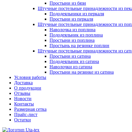
Простыни из бязи
Штучные постельные принадлежности из пек
Пододеяльники из перкаля
Простыни из перкаля
Штучные постельные принадлежности из поп
Наволочка из поплина
Пододеяльник из поплина
Простыни из поплина
Простынь на резинке поплин
Штучные постельные принадлежности из сат
Простыни из сатина
Пододеяльник из сатина
Наволочки из сатина
Простыни на резинке из сатина
Условия работы
Доставка
О продукции
Отзывы
Новости
Контакты
Размерная сетка
Прайс-лист
Остатки