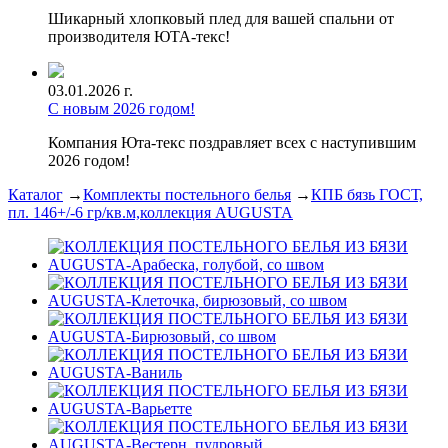
Шикарный хлопковый плед для вашей спальни от
производителя ЮТА-текс!
03.01.2026 г.
С новым 2026 годом!
Компания Юта-текс поздравляет всех с наступившим
2026 годом!
Каталог
→
Комплекты постельного белья
→
КПБ бязь ГОСТ,
пл. 146+/-6 гр/кв.м,коллекция AUGUSTA