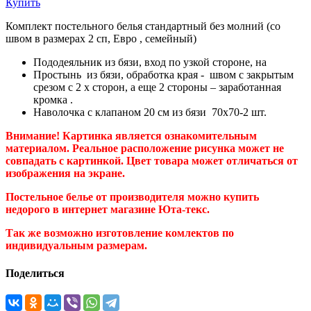
Купить
Комплект постельного белья стандартный без молний (со
швом в размерах 2 сп, Евро , семейный)
Пододеяльник из бязи, вход по узкой стороне, на
Простынь из бязи, обработка края - швом с закрытым
срезом с 2 х сторон, а еще 2 стороны – заработанная
кромка .
Наволочка с клапаном 20 см из бязи 70х70-2 шт.
Внимание! Картинка является ознакомительным
материалом. Реальное расположение рисунка может не
совпадать с картинкой. Цвет товара может отличаться от
изображения на экране.
Постельное белье от производителя можно купить
недорого в интернет магазине Юта-текс.
Так же возможно изготовление комлектов по
индивидуальным размерам.
Поделиться