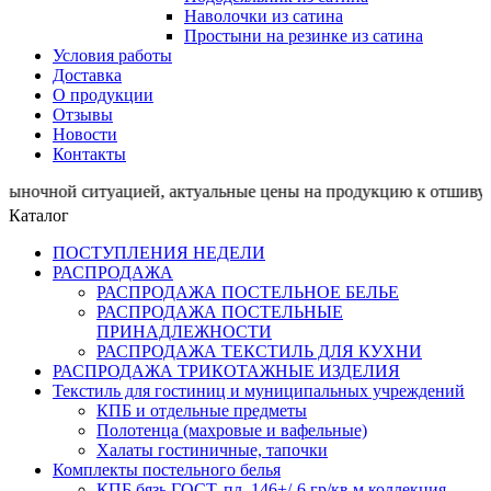
Наволочки из сатина
Простыни на резинке из сатина
Условия работы
Доставка
О продукции
Отзывы
Новости
Контакты
 ситуацией, актуальные цены на продукцию к отшиву про
Каталог
ПОСТУПЛЕНИЯ НЕДЕЛИ
РАСПРОДАЖА
РАСПРОДАЖА ПОСТЕЛЬНОЕ БЕЛЬЕ
РАСПРОДАЖА ПОСТЕЛЬНЫЕ
ПРИНАДЛЕЖНОСТИ
РАСПРОДАЖА ТЕКСТИЛЬ ДЛЯ КУХНИ
РАСПРОДАЖА ТРИКОТАЖНЫЕ ИЗДЕЛИЯ
Текстиль для гостиниц и муниципальных учреждений
КПБ и отдельные предметы
Полотенца (махровые и вафельные)
Халаты гостиничные, тапочки
Комплекты постельного белья
КПБ бязь ГОСТ, пл. 146+/-6 гр/кв.м,коллекция