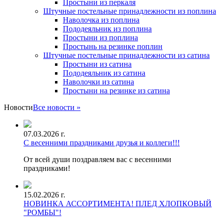
Простыни из перкаля
Штучные постельные принадлежности из поплина
Наволочка из поплина
Пододеяльник из поплина
Простыни из поплина
Простынь на резинке поплин
Штучные постельные принадлежности из сатина
Простыни из сатина
Пододеяльник из сатина
Наволочки из сатина
Простыни на резинке из сатина
Новости
Все новости »
07.03.2026 г.
С весенними праздниками друзья и коллеги!!!
От всей души поздравляем вас с весенними
праздниками!
15.02.2026 г.
НОВИНКА АССОРТИМЕНТА! ПЛЕД ХЛОПКОВЫЙ
"РОМБЫ"!