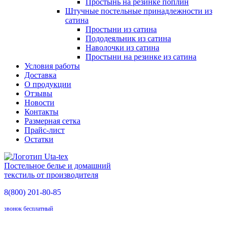
Простынь на резинке поплин
Штучные постельные принадлежности из
сатина
Простыни из сатина
Пододеяльник из сатина
Наволочки из сатина
Простыни на резинке из сатина
Условия работы
Доставка
О продукции
Отзывы
Новости
Контакты
Размерная сетка
Прайс-лист
Остатки
Постельное белье и домашний
текстиль от производителя
8(800)
201-80-85
звонок бесплатный