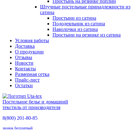
Простынь на резинке поплин
Штучные постельные принадлежности из
сатина
Простыни из сатина
Пододеяльник из сатина
Наволочки из сатина
Простыни на резинке из сатина
Условия работы
Доставка
О продукции
Отзывы
Новости
Контакты
Размерная сетка
Прайс-лист
Остатки
Постельное белье и домашний
текстиль от производителя
8(800)
201-80-85
звонок бесплатный