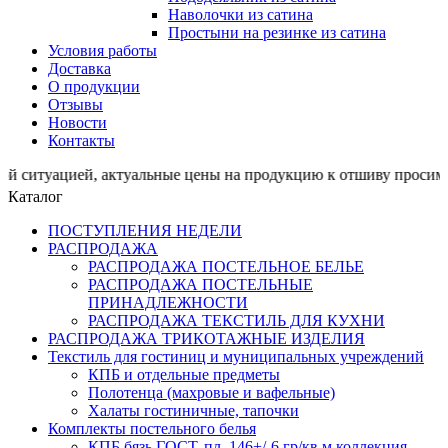
Наволочки из сатина
Простыни на резинке из сатина
Условия работы
Доставка
О продукции
Отзывы
Новости
Контакты
цией, актуальные цены на продукцию к отшиву просим ут
Каталог
ПОСТУПЛЕНИЯ НЕДЕЛИ
РАСПРОДАЖА
РАСПРОДАЖА ПОСТЕЛЬНОЕ БЕЛЬЕ
РАСПРОДАЖА ПОСТЕЛЬНЫЕ
ПРИНАДЛЕЖНОСТИ
РАСПРОДАЖА ТЕКСТИЛЬ ДЛЯ КУХНИ
РАСПРОДАЖА ТРИКОТАЖНЫЕ ИЗДЕЛИЯ
Текстиль для гостиниц и муниципальных учреждений
КПБ и отдельные предметы
Полотенца (махровые и вафельные)
Халаты гостиничные, тапочки
Комплекты постельного белья
КПБ бязь ГОСТ, пл. 146+/-6 гр/кв.м,коллекция