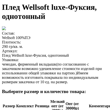
Плед Wellsoft luxe-Фуксия,
однотонный
Состав:
Wellsoft 100%ПЭ
Плотность:
290 гр/кв. м.
Артикул:
Плед Wellsoft luxe-Фуксия, однотонный
Упаковка:
чемодан, фирменный вкладышк(по согласованию с
заказчиком возможно удешевление стоимости изделий при
использовании общей упаковки на партию.)Имеем
возможность изготовить покрывала по индивидуальным
размерам заказчика от 10 ед. на размер.
Выберите размер и количество товара:
Мелкий
Опт (от
Размер
Комплект
Розница
опт (от
Ком­мен­та­р
30000р)