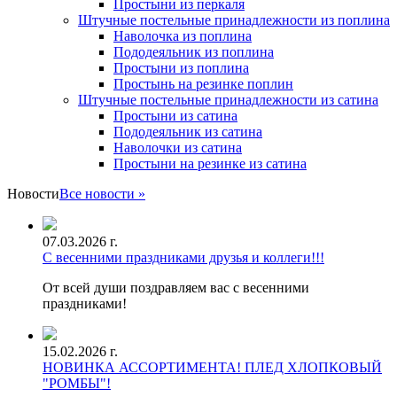
Простыни из перкаля
Штучные постельные принадлежности из поплина
Наволочка из поплина
Пододеяльник из поплина
Простыни из поплина
Простынь на резинке поплин
Штучные постельные принадлежности из сатина
Простыни из сатина
Пододеяльник из сатина
Наволочки из сатина
Простыни на резинке из сатина
Новости
Все новости »
07.03.2026 г.
С весенними праздниками друзья и коллеги!!!
От всей души поздравляем вас с весенними
праздниками!
15.02.2026 г.
НОВИНКА АССОРТИМЕНТА! ПЛЕД ХЛОПКОВЫЙ
"РОМБЫ"!