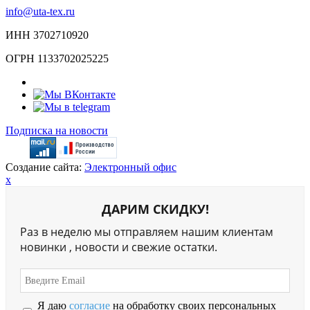
info@uta-tex.ru
ИНН 3702710920
ОГРН 1133702025225
Подписка на новости
Создание сайта:
Электронный офис
x
ДАРИМ СКИДКУ!
Раз в неделю мы отправляем нашим клиентам
новинки , новости и свежие остатки.
Я даю
согласие
на обработку своих персональных