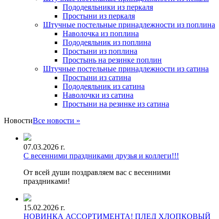
Пододеяльники из перкаля
Простыни из перкаля
Штучные постельные принадлежности из поплина
Наволочка из поплина
Пододеяльник из поплина
Простыни из поплина
Простынь на резинке поплин
Штучные постельные принадлежности из сатина
Простыни из сатина
Пододеяльник из сатина
Наволочки из сатина
Простыни на резинке из сатина
Новости
Все новости »
07.03.2026 г.
С весенними праздниками друзья и коллеги!!!
От всей души поздравляем вас с весенними
праздниками!
15.02.2026 г.
НОВИНКА АССОРТИМЕНТА! ПЛЕД ХЛОПКОВЫЙ