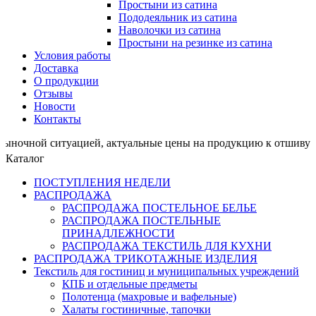
Простыни из сатина
Пододеяльник из сатина
Наволочки из сатина
Простыни на резинке из сатина
Условия работы
Доставка
О продукции
Отзывы
Новости
Контакты
 ситуацией, актуальные цены на продукцию к отшиву про
Каталог
ПОСТУПЛЕНИЯ НЕДЕЛИ
РАСПРОДАЖА
РАСПРОДАЖА ПОСТЕЛЬНОЕ БЕЛЬЕ
РАСПРОДАЖА ПОСТЕЛЬНЫЕ
ПРИНАДЛЕЖНОСТИ
РАСПРОДАЖА ТЕКСТИЛЬ ДЛЯ КУХНИ
РАСПРОДАЖА ТРИКОТАЖНЫЕ ИЗДЕЛИЯ
Текстиль для гостиниц и муниципальных учреждений
КПБ и отдельные предметы
Полотенца (махровые и вафельные)
Халаты гостиничные, тапочки