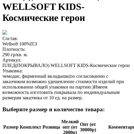
WELLSOFT KIDS-
Космические герои
Состав:
Wellsoft 100%ПЭ
Плотность:
290 гр/кв. м.
Артикул:
ПЛЕД(ПОКРЫВАЛО) WELLSOFT KIDS-Космические герои
Упаковка:
чемодан, фирменный вкладышк(по согласованию с
заказчиком возможно удешевление стоимости изделий при
использовании общей упаковки на партию.)Имеем
возможность изготовить покрывала по индивидуальным
размерам заказчика от 10 ед. на размер.
Выберите размер и количество товара:
Мелкий
Опт (от
Размер
Комплект
Розница
опт (от
Ком­мен­та­р
30000р)
2000р)