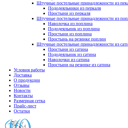
Штучные постельные принадлежности из пек
Пододеяльники из перкаля
Простыни из перкаля
Штучные постельные принадлежности из поп
Наволочка из поплина
Пододеяльник из поплина
Простыни из поплина
Простынь на резинке поплин
Штучные постельные принадлежности из сат
Простыни из сатина
Пододеяльник из сатина
Наволочки из сатина
Простыни на резинке из сатина
Условия работы
Доставка
О продукции
Отзывы
Новости
Контакты
Размерная сетка
Прайс-лист
Остатки