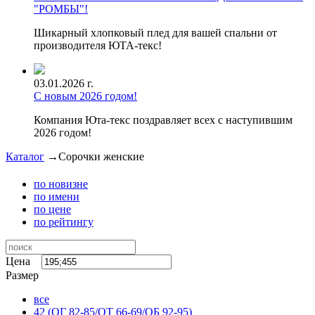
"РОМБЫ"!
Шикарный хлопковый плед для вашей спальни от
производителя ЮТА-текс!
03.01.2026 г.
С новым 2026 годом!
Компания Юта-текс поздравляет всех с наступившим
2026 годом!
Каталог
→
Сорочки женские
по новизне
по имени
по цене
по рейтингу
Цена
Размер
все
42 (ОГ 82-85/ОТ 66-69/ОБ 92-95)