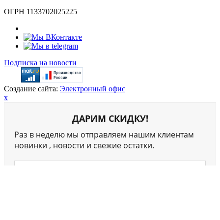
ОГРН 1133702025225
Подписка на новости
Создание сайта:
Электронный офис
x
ДАРИМ СКИДКУ!
Раз в неделю мы отправляем нашим клиентам
новинки , новости и свежие остатки.
Я даю
согласие
на обработку своих персональных
данных.