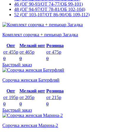
46 (ОГ 90-93/ОТ 74-77/ОБ 99-101)
48 (ОГ 94-97/ОТ 78-81/ОБ 102-104)
52 (ОГ 103-107/ОТ 86-90/ОБ 109-112)
Комплект сорочка + пеньюар Загадка
Опт
Мелкий опт
Розница
от 455р
от 465р
от 475р
0
0
0
Быстрый заказ
Сорочка женская Батерфляй
Опт
Мелкий опт
Розница
от 195р
от 205р
от 215р
0
0
0
Быстрый заказ
Сорочка женская Марина-2