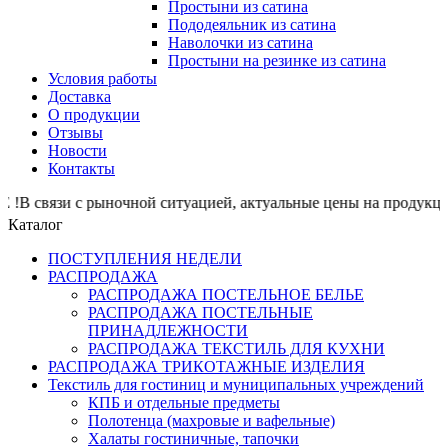
Простыни из сатина
Пододеяльник из сатина
Наволочки из сатина
Простыни на резинке из сатина
Условия работы
Доставка
О продукции
Отзывы
Новости
Контакты
язи с рыночной ситуацией, актуальные цены на продукци
Каталог
ПОСТУПЛЕНИЯ НЕДЕЛИ
РАСПРОДАЖА
РАСПРОДАЖА ПОСТЕЛЬНОЕ БЕЛЬЕ
РАСПРОДАЖА ПОСТЕЛЬНЫЕ
ПРИНАДЛЕЖНОСТИ
РАСПРОДАЖА ТЕКСТИЛЬ ДЛЯ КУХНИ
РАСПРОДАЖА ТРИКОТАЖНЫЕ ИЗДЕЛИЯ
Текстиль для гостиниц и муниципальных учреждений
КПБ и отдельные предметы
Полотенца (махровые и вафельные)
Халаты гостиничные, тапочки