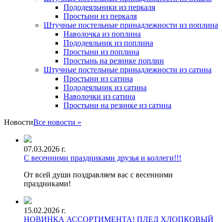
Пододеяльники из перкаля
Простыни из перкаля
Штучные постельные принадлежности из поплина
Наволочка из поплина
Пододеяльник из поплина
Простыни из поплина
Простынь на резинке поплин
Штучные постельные принадлежности из сатина
Простыни из сатина
Пододеяльник из сатина
Наволочки из сатина
Простыни на резинке из сатина
Новости
Все новости »
07.03.2026 г.
С весенними праздниками друзья и коллеги!!!
От всей души поздравляем вас с весенними
праздниками!
15.02.2026 г.
НОВИНКА АССОРТИМЕНТА! ПЛЕД ХЛОПКОВЫЙ