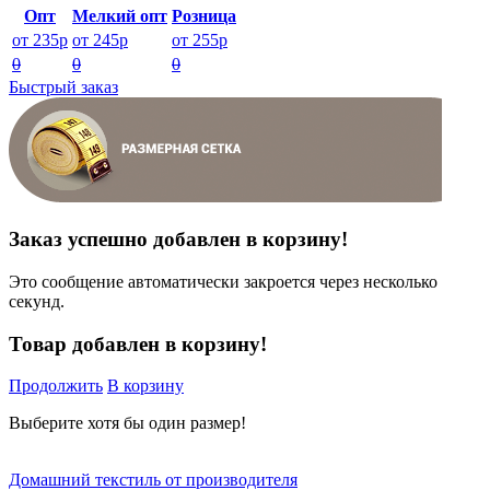
Опт
Мелкий опт
Розница
от 235р
от 245р
от 255р
0
0
0
Быстрый заказ
Заказ успешно добавлен в корзину!
Это сообщение автоматически закроется через несколько
секунд.
Товар добавлен в корзину!
Продолжить
В корзину
Выберите хотя бы один размер!
Домашний текстиль от производителя